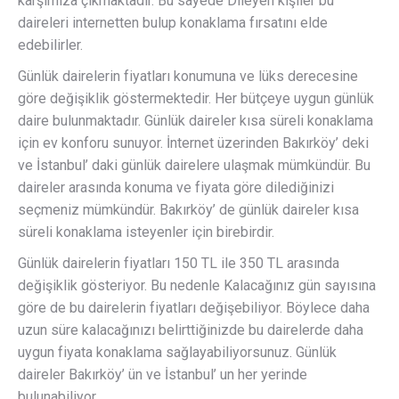
karşımıza çıkmaktadır. Bu sayede Dileyen kişiler bu
daireleri internetten bulup konaklama fırsatını elde
edebilirler.
Günlük dairelerin fiyatları konumuna ve lüks derecesine
göre değişiklik göstermektedir. Her bütçeye uygun günlük
daire bulunmaktadır. Günlük daireler kısa süreli konaklama
için ev konforu sunuyor. İnternet üzerinden Bakırköy’ deki
ve İstanbul’ daki günlük dairelere ulaşmak mümkündür. Bu
daireler arasında konuma ve fiyata göre dilediğinizi
seçmeniz mümkündür. Bakırköy’ de günlük daireler kısa
süreli konaklama isteyenler için birebirdir.
Günlük dairelerin fiyatları 150 TL ile 350 TL arasında
değişiklik gösteriyor. Bu nedenle Kalacağınız gün sayısına
göre de bu dairelerin fiyatları değişebiliyor. Böylece daha
uzun süre kalacağınızı belirttiğinizde bu dairelerde daha
uygun fiyata konaklama sağlayabiliyorsunuz. Günlük
daireler Bakırköy’ ün ve İstanbul’ un her yerinde
bulunabiliyor.