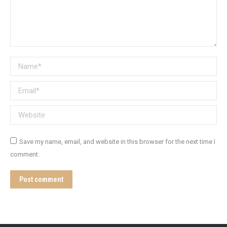
Name *
Email *
Website
Save my name, email, and website in this browser for the next time I
comment.
Post comment