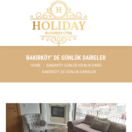
BAKIRKÖY’ DE GÜNLÜK DAIRELER
You are here:
HOME
BAKIRKÖY GÜNLÜK KIRALIK DAIRE
BAKIRKÖY’ DE GÜNLÜK DAIRELER