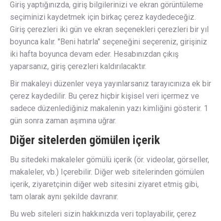
Giriş yaptığınızda, giriş bilgilerinizi ve ekran görüntüleme
seçiminizi kaydetmek için birkaç çerez kaydedeceğiz.
Giriş çerezleri iki gün ve ekran seçenekleri çerezleri bir yıl
boyunca kalır. "Beni hatırla" seçeneğini seçereniz, girişiniz
iki hafta boyunca devam eder. Hesabınızdan çıkış
yaparsanız, giriş çerezleri kaldırılacaktır.
Bir makaleyi düzenler veya yayınlarsanız tarayıcınıza ek bir
çerez kaydedilir. Bu çerez hiçbir kişisel veri içermez ve
sadece düzenlediğiniz makalenin yazı kimliğini gösterir. 1
gün sonra zaman aşımına uğrar.
Diğer sitelerden gömülen içerik
Bu sitedeki makaleler gömülü içerik (ör. videolar, görseller,
makaleler, vb.) Içerebilir. Diğer web sitelerinden gömülen
içerik, ziyaretçinin diğer web sitesini ziyaret etmiş gibi,
tam olarak aynı şekilde davranır.
Bu web siteleri sizin hakkınızda veri toplayabilir, çerez