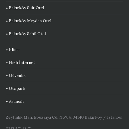
» Bakırköy Suit Otel
» Bakırköy Meydan Otel
» Bakırköy Sahil Otel
» Klima
» Hızlı İnternet
» Güvenlik
» Otopark
» Asansör
Zeytinlik Mah. Ebuzziya Cd. No:64, 34140 Bakırköy / İstanbul
0212 572 13 72