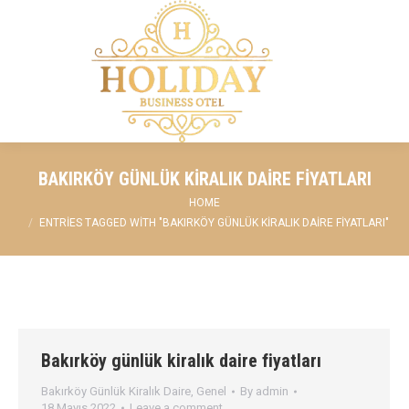
BAKIRKÖY GÜNLÜK KIRALIK DAIRE FIYATLARI
You are here:
HOME
ENTRIES TAGGED WITH "BAKIRKÖY GÜNLÜK KIRALIK DAIRE FIYATLARI"
Bakırköy günlük kiralık daire fiyatları
Bakırköy Günlük Kiralık Daire
,
Genel
By
admin
18 Mayıs 2022
Leave a comment