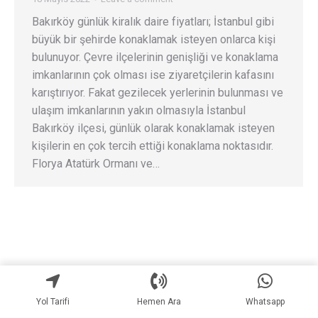
Bakırköy günlük kiralık daire fiyatları; İstanbul gibi
büyük bir şehirde konaklamak isteyen onlarca kişi
bulunuyor. Çevre ilçelerinin genişliği ve konaklama
imkanlarının çok olması ise ziyaretçilerin kafasını
karıştırıyor. Fakat gezilecek yerlerinin bulunması ve
ulaşım imkanlarının yakın olmasıyla İstanbul
Bakırköy ilçesi, günlük olarak konaklamak isteyen
kişilerin en çok tercih ettiği konaklama noktasıdır.
Florya Atatürk Ormanı ve…
Yol Tarifi
Hemen Ara
Whatsapp