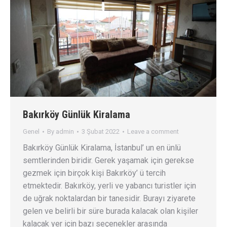
Bakırköy Günlük Kiralama
Genel
By
admin
3 Şubat 2022
Leave a comment
Bakırköy Günlük Kiralama, İstanbul’ un en ünlü
semtlerinden biridir. Gerek yaşamak için gerekse
gezmek için birçok kişi Bakırköy’ ü tercih
etmektedir. Bakırköy, yerli ve yabancı turistler için
de uğrak noktalardan bir tanesidir. Burayı ziyarete
gelen ve belirli bir süre burada kalacak olan kişiler
kalacak yer için bazı seçenekler arasında