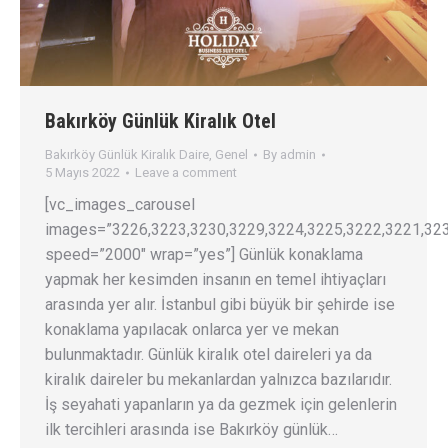
Bakırköy Günlük Kiralık Otel
Bakırköy Günlük Kiralık Daire
,
Genel
By
admin
5 Mayıs 2022
Leave a comment
[vc_images_carousel
images=”3226,3223,3230,3229,3224,3225,3222,3221,32
speed=”2000″ wrap=”yes”] Günlük konaklama
yapmak her kesimden insanın en temel ihtiyaçları
arasında yer alır. İstanbul gibi büyük bir şehirde ise
konaklama yapılacak onlarca yer ve mekan
bulunmaktadır. Günlük kiralık otel daireleri ya da
kiralık daireler bu mekanlardan yalnızca bazılarıdır.
İş seyahati yapanların ya da gezmek için gelenlerin
ilk tercihleri arasında ise Bakırköy günlük…