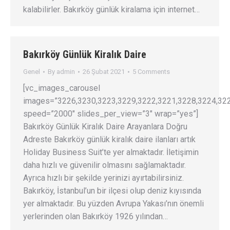
kalabilirler. Bakırköy günlük kiralama için internet…
Bakırköy Günlük Kiralık Daire
Genel
By
admin
26 Şubat 2021
5 Comments
[vc_images_carousel
images=”3226,3230,3223,3229,3222,3221,3228,3224,322
speed=”2000″ slides_per_view=”3″ wrap=”yes”]
Bakırköy Günlük Kiralık Daire Arayanlara Doğru
Adreste Bakırköy günlük kiralık daire ilanları artık
Holiday Business Suit’te yer almaktadır. İletişimin
daha hızlı ve güvenilir olmasını sağlamaktadır.
Ayrıca hızlı bir şekilde yerinizi ayırtabilirsiniz.
Bakırköy, İstanbul’un bir ilçesi olup deniz kıyısında
yer almaktadır. Bu yüzden Avrupa Yakası’nın önemli
yerlerinden olan Bakırköy 1926 yılından…