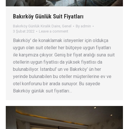
Bakırköy Günlük Suit Fiyatları
Bakırköy Günlük Kiralık Daire
,
Genel
By
admin
3 Şubat 2022
Leave a comment
Bakırköy’ de konaklamak isteyenler için oldukça
uygun olan suit oteller her bütçeye uygun fiyatları
ile karşımıza çıkıyor. Geniş bir fiyat aralığı suna suit
otellerin uygun fiyatlısı da yüksek fiyatlısı da
bulunabiliyor. İstanbul’ un ve Bakırköy’ ün her
yerinde bulunabilen bu oteller müşterilerine ev ve
otel konforunu bir arada sunuyor. Bu sayede
Bakırköy günlük suit fiyatları…