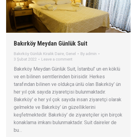
Bakırköy Meydan Günlük Suit
Bakırköy Günlük Kiralık Daire
,
Genel
By
admin
3 Şubat 2022
Leave a comment
Bakırköy Meydan Günlük Suit, İstanbul’ un en köklü
ve en bilinen semtlerinden birisidir. Herkes
tarafından bilinen ve oldukça ünlü olan Bakırköy’ ün
her yıl çok sayıda ziyaretçisi bulunmaktadır.
Bakırköy’ e her yıl çok sayıda insan ziyaretçi olarak
gelmekte ve Bakırköy’ ün güzelliklerini
keşfetmektedir. Bakırköy’ de ziyaretçiler için birçok
konaklama imkanı bulunmaktadır. Suit daireler de
bu…