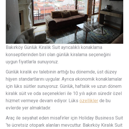
Bakırköy Günlük Kiralık Suit ayrıcalıklı konaklama
konseptlerinden biri olan günlük kiralama seçeneğini
uygun fiyatlarla sunuyoruz.
Günlük kiralık ev talebinin arttığı bu dönemde, üst düzey
hijyen standartlarını uygular. Ayrıca ekonomik konaklamalar
için lüks süitler sunuyoruz. Günlük, haftalık ve uzun dönem
kiralık süit ve oda seçenekleri ile 10 yılı aşkın süredir özel
hizmet vermeye devam ediyor. Lüks
özellikler
de bu
evlerde yer almaktadır.
Araç ile seyahat eden misafirler için Holiday Business Suit
‘te ücretsiz otopark alanları mevcuttur. Bakırköy Kiralık Suit