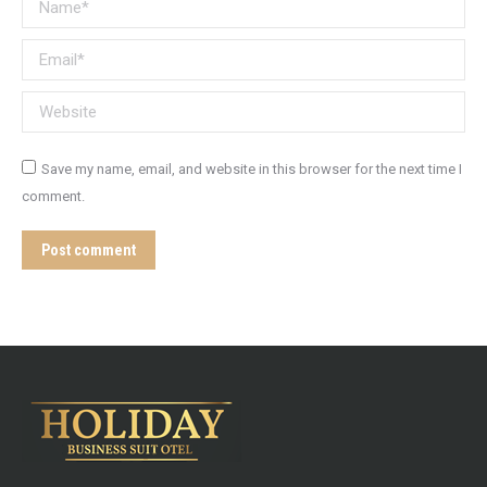
Name *
Email *
Website
Save my name, email, and website in this browser for the next time I
comment.
Post comment