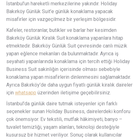
İstanbul’un hareketli merkezilerine yakındır. Holiday
Bakırköy Günlük Suit’e günlük konaklama yapacak
misafirler için vazgeçilmez bir yerleşim bölgesidir.
Kafeler, restoranlar, butikler ve barlar her kesimden
Bakırköy Günlük Kiralık Suit konaklama yapanlara hitap
etmektedir. Bakırköy Günlük Suit çevresinde canlı müzik
yapan eğlence mekanları da bulunmaktadır. Ayrıca iş
seyahati yapanlarında konaklama için tercih ettiği Holiday
Business Suit sakinliğin içerisinde olması sebebiyle
konaklama yapan misafirlerin dinlenmesini sağlamaktadır.
Ayrıca Bakırköy’de daha uygun fiyatlı günlük kiralık daireler
için
whatsapp
üzerinden iletişime geçebilirsiniz.
İstanbul’da günlük daire tutmak isteyenler için farklı
seçenekler sunan Holiday Business, dairelerdeki konforu
çok önemsiyor. Ev tekstili, mutfak hâkimiyeti, banyo –
tuvalet temizliği, yaşam alanları, teknoloji desteğiyle
kusursuz bir hizmet veriliyor. Sonuç olarak kullanıcılar